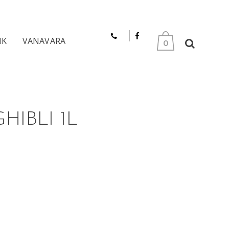
IK
VANAVARA
0
HIBLI 1L