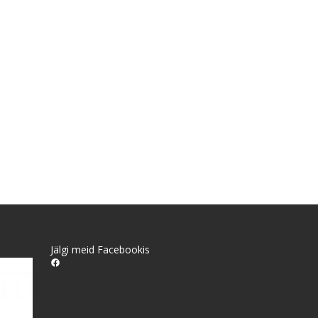
Jälgi meid
Facebookis
Facebook