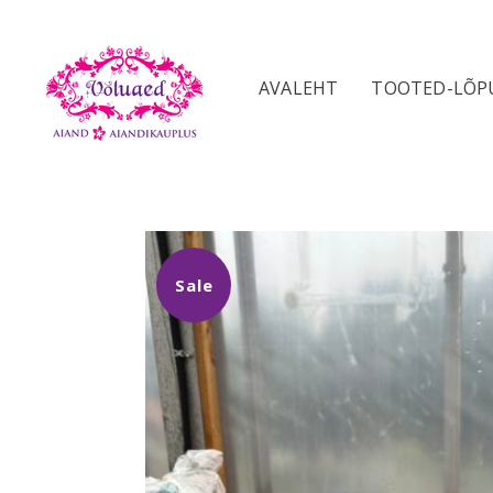
AVALEHT
TOOTED-LÕ
Sale